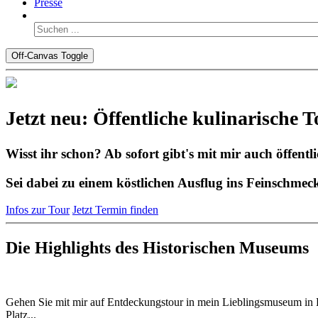
Presse
Off-Canvas Toggle
Jetzt neu: Öffentliche kulinarische 
Wisst ihr schon? Ab sofort gibt's mit mir auch öffen
Sei dabei zu einem köstlichen Ausflug ins Feinschmeck
Infos zur Tour
Jetzt Termin finden
Die Highlights des Historischen Museums
Gehen Sie mit mir auf Entdeckungstour in mein Lieblingsmuseum in F
Platz...