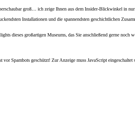
berschaubar groß… ich zeige Ihnen aus dem Insider‑Blickwinkel in nur
druckendsten Installationen und die spannendsten geschichtlichen Zusa
lights dieses großartigen Museums, das Sie anschließend gerne noch we
t vor Spambots geschützt! Zur Anzeige muss JavaScript eingeschaltet s