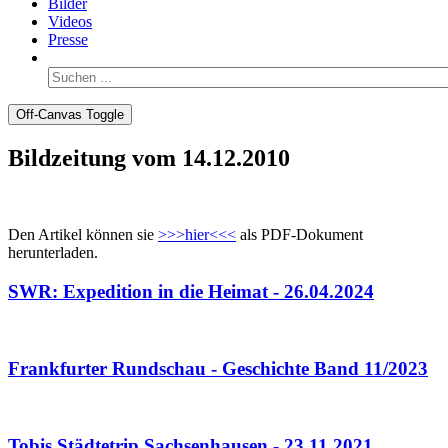
Bilder
Videos
Presse
Off-Canvas Toggle
Bildzeitung vom 14.12.2010
Den Artikel können sie
>>>hier<<<
als PDF-Dokument
herunterladen.
SWR: Expedition in die Heimat - 26.04.2024
Frankfurter Rundschau - Geschichte Band 11/2023
Tobis Städtetrip Sachsenhausen - 23.11.2021