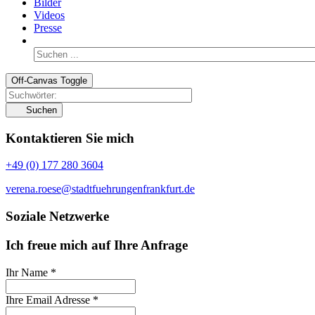
Bilder
Videos
Presse
Off-Canvas Toggle
Suchen
Kontaktieren Sie mich
+49 (0) 177 280 3604
verena.roese@stadtfuehrungenfrankfurt.de
Soziale Netzwerke
Ich freue mich auf Ihre Anfrage
Ihr Name
*
Ihre Email Adresse
*