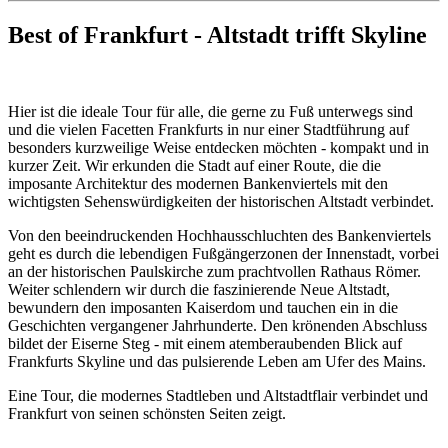
Best of Frankfurt - Altstadt trifft Skyline
Hier ist die ideale Tour für alle, die gerne zu Fuß unterwegs sind
und die vielen Facetten Frankfurts in nur einer Stadtführung auf
besonders kurzweilige Weise entdecken möchten - kompakt und in
kurzer Zeit. Wir erkunden die Stadt auf einer Route, die die
imposante Architektur des modernen Bankenviertels mit den
wichtigsten Sehenswürdigkeiten der historischen Altstadt verbindet.
Von den beeindruckenden Hochhausschluchten des Bankenviertels
geht es durch die lebendigen Fußgängerzonen der Innenstadt, vorbei
an der historischen Paulskirche zum prachtvollen Rathaus Römer.
Weiter schlendern wir durch die faszinierende Neue Altstadt,
bewundern den imposanten Kaiserdom und tauchen ein in die
Geschichten vergangener Jahrhunderte. Den krönenden Abschluss
bildet der Eiserne Steg - mit einem atemberaubenden Blick auf
Frankfurts Skyline und das pulsierende Leben am Ufer des Mains.
Eine Tour, die modernes Stadtleben und Altstadtflair verbindet und
Frankfurt von seinen schönsten Seiten zeigt.