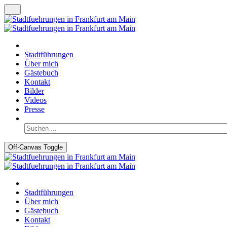
Stadtführungen
Über mich
Gästebuch
Kontakt
Bilder
Videos
Presse
Off-Canvas Toggle
Stadtführungen
Über mich
Gästebuch
Kontakt