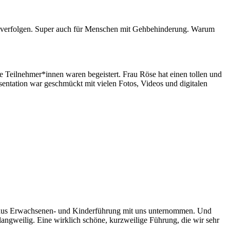
n zu verfolgen. Super auch für Menschen mit Gehbehinderung. Warum
ie Teilnehmer*innen waren begeistert. Frau Röse hat einen tollen und
sentation war geschmückt mit vielen Fotos, Videos und digitalen
ng aus Erwachsenen- und Kinderführung mit uns unternommen. Und
t langweilig. Eine wirklich schöne, kurzweilige Führung, die wir sehr