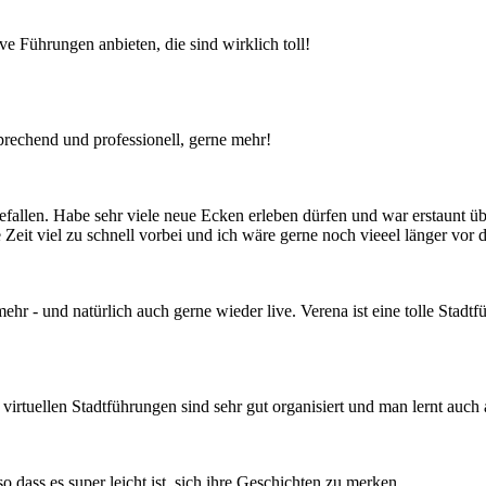
ve Führungen anbieten, die sind wirklich toll!
prechend und professionell, gerne mehr!
efallen. Habe sehr viele neue Ecken erleben dürfen und war erstaunt üb
eit viel zu schnell vorbei und ich wäre gerne noch vieeel länger vor d
r - und natürlich auch gerne wieder live. Verena ist eine tolle Stadtfü
Die virtuellen Stadtführungen sind sehr gut organisiert und man lernt au
 so dass es super leicht ist, sich ihre Geschichten zu merken.