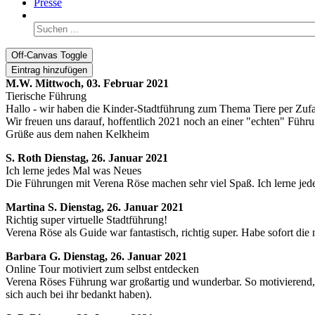
Presse
Off-Canvas Toggle
Eintrag hinzufügen
M.W.
Mittwoch, 03. Februar 2021
Tierische Führung
Hallo - wir haben die Kinder-Stadtführung zum Thema Tiere per Zufall
Wir freuen uns darauf, hoffentlich 2021 noch an einer "echten" Führ
Grüße aus dem nahen Kelkheim
S. Roth
Dienstag, 26. Januar 2021
Ich lerne jedes Mal was Neues
Die Führungen mit Verena Röse machen sehr viel Spaß. Ich lerne jed
Martina S.
Dienstag, 26. Januar 2021
Richtig super virtuelle Stadtführung!
Verena Röse als Guide war fantastisch, richtig super. Habe sofort die
Barbara G.
Dienstag, 26. Januar 2021
Online Tour motiviert zum selbst entdecken
Verena Röses Führung war großartig und wunderbar. So motivierend, 
sich auch bei ihr bedankt haben).