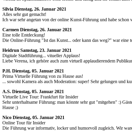
Silvia
Dienstag, 26. Januar 2021
Alles sehr gut gemacht!
Ich war sehr angetan von der online Kunst-Führung und habe schon w
Carmen
Dienstag, 26. Januar 2021
Eine tolle Entdeckung!
Die Online-Führung "Ist das Kunst... oder kann das weg?" war eine tol
Heidrun
Samstag, 23. Januar 2021
Digitale Stadtführung... vitueller Applaus!
Liebe Verena, ich gehöre auch zum virtuell applaudierendem Publiku
P.H.
Dienstag, 05. Januar 2021
Prima Virtuelle Führung von zu Hause aus!
... sowohl Kamera als auch Moderation: super! Sehr gelungen und kurz
A.S.
Dienstag, 05. Januar 2021
Virtuelle Live Tour: Frankfurt für Insider
Sehr unterhaltsame Führung: man könnte sehr gut "mitgehen" :) Gäste
Hause ;)
Nico
Dienstag, 05. Januar 2021
Online Tour für Insider
Die Führung war informativ, locker und humorvoll zugleich. Wir wa