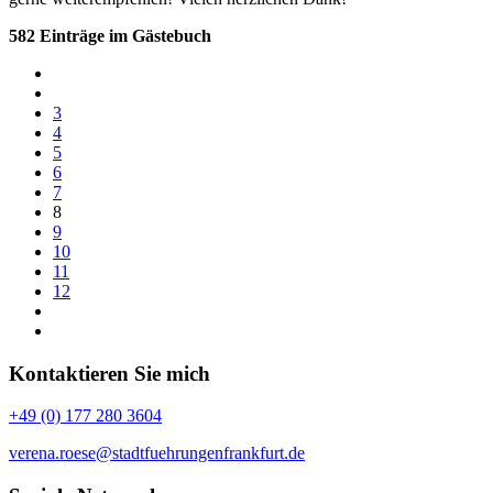
582 Einträge im Gästebuch
3
4
5
6
7
8
9
10
11
12
Kontaktieren Sie mich
+49 (0) 177 280 3604
verena.roese@stadtfuehrungenfrankfurt.de