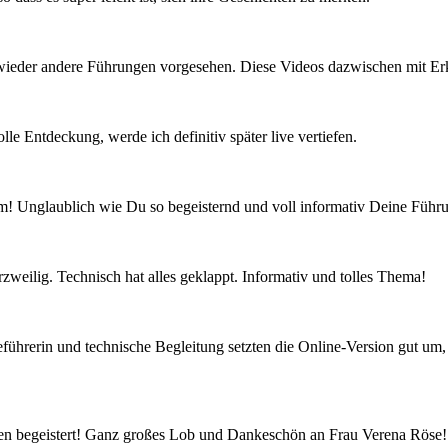
ieder andere Führungen vorgesehen. Diese Videos dazwischen mit Erkl
le Entdeckung, werde ich definitiv später live vertiefen.
m! Unglaublich wie Du so begeisternd und voll informativ Deine Führ
weilig. Technisch hat alles geklappt. Informativ und tolles Thema!
führerin und technische Begleitung setzten die Online-Version gut um,
ren begeistert! Ganz großes Lob und Dankeschön an Frau Verena Röse!