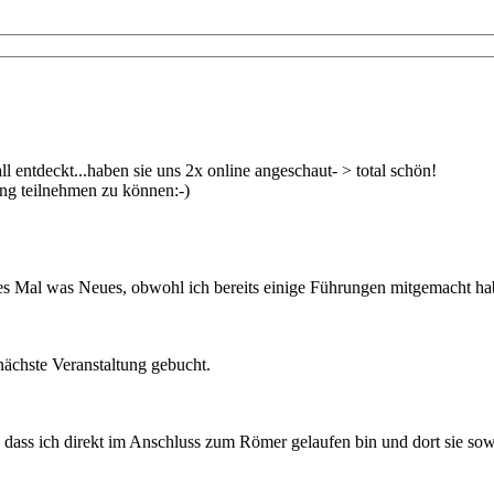
 entdeckt...haben sie uns 2x online angeschaut- > total schön!
ung teilnehmen zu können:-)
es Mal was Neues, obwohl ich bereits einige Führungen mitgemacht ha
 nächste Veranstaltung gebucht.
dass ich direkt im Anschluss zum Römer gelaufen bin und dort sie sow